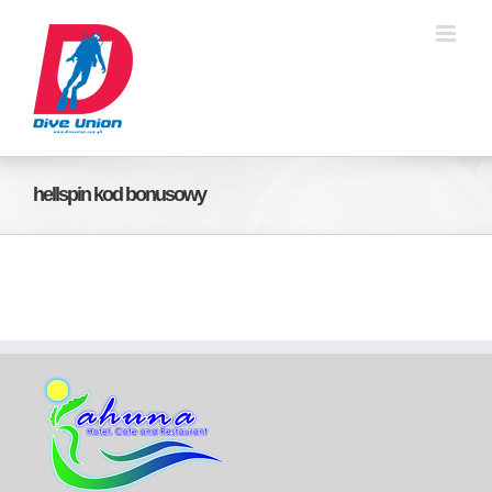
Skip
to
content
hellspin kod bonusowy