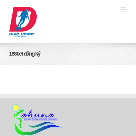
Skip
to
content
188bet đăng ký